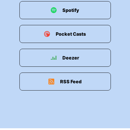
Spotify
Pocket Casts
Deezer
RSS Feed