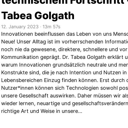
technischem Fortschritt -
Tabea Golgath
12. January 2023
‧
13m 57s
Innovationen beeinflussen das Leben von uns Mens
Neue! Unser Alltag ist im vorherrschenden Informati
noch nie da gewesene, direktere, schnellere und vo
Kommunikation geprägt. Dr. Tabea Golgath erklärt u
warum Innovationen grundsätzlich neutrale und m
Konstrukte sind, die je nach Intention und Nutzen in
Lebensbereichen Einzug finden können. Erst durch d
Nutzer*innen können sich Technologien sowohl posit
unsere Gesellschaft auswirken. Daher müssen wir a
wieder lernen, neuartige und gesellschaftsveränder
richtige Art und Weise in unsere...