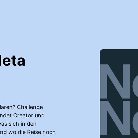
Meta
klären? Challenge
ndet Creator und
as sich in den
und wo die Reise noch