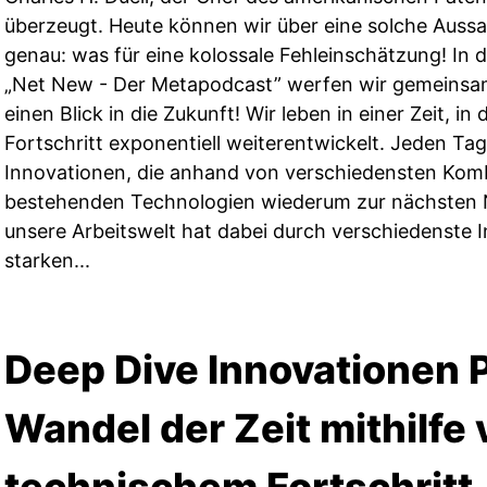
überzeugt. Heute können wir über eine solche Auss
genau: was für eine kolossale Fehleinschätzung! In d
„Net New - Der Metapodcast” werfen wir gemeinsam
einen Blick in die Zukunft! Wir leben in einer Zeit, in
Fortschritt exponentiell weiterentwickelt. Jeden Ta
Innovationen, die anhand von verschiedensten Komb
bestehenden Technologien wiederum zur nächsten N
unsere Arbeitswelt hat dabei durch verschiedenste 
starken...
Deep Dive Innovationen P
Wandel der Zeit mithilfe