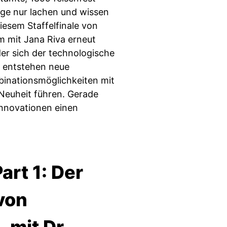
age nur lachen und wissen
iesem Staffelfinale von
 mit Jana Riva erneut
 der sich der technologische
g entstehen neue
inationsmöglichkeiten mit
euheit führen. Gerade
Innovationen einen
art 1: Der
 von