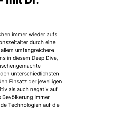
 mit Dr.
chen immer wieder aufs
onszeitalter durch eine
r allem umfangreichere
ns in diesem Deep Dive,
enschengemachte
 den unterschiedlichsten
en Einsatz der jeweiligen
iv als auch negativ auf
ls Bevölkerung immer
nde Technologien auf die