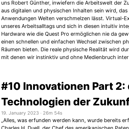
uns Robert Günther, inwiefern die Arbeitswelt der Z
aus digitalen und physischen Inhalten sein wird, das
Anwendungen Welten verschmelzen lässt. Virtual-Ex
unseres Arbeitsalltags und sich in diesen intuitiv in
Hardware wie die Quest Pro ermöglichen nie da gew
einen schnellen und einfachen Wechsel zwischen ph
Räumen bieten. Die reale physische Realität wird durc
mit denen wir instinktiv und ohne Medienbruch inter
#10 Innovationen Part 2: 
Technologien der Zukunf
19. January 2023
‧
26m 54s
„Alles, was erfunden werden kann, wurde bereits er
Charles H. Duell, der Chef des amerikanischen Paten