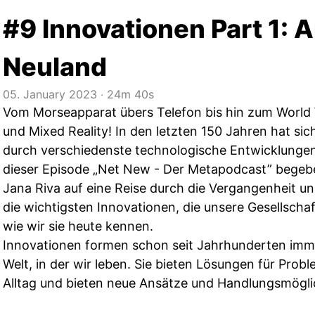
#9 Innovationen Part 1: 
Neuland
05. January 2023
‧
24m 40s
Vom Morseapparat übers Telefon bis hin zum World 
und Mixed Reality! In den letzten 150 Jahren hat s
durch verschiedenste technologische Entwicklungen 
dieser Episode „Net New - Der Metapodcast” begeb
Jana Riva auf eine Reise durch die Vergangenheit un
die wichtigsten Innovationen, die unsere Gesellsch
wie wir sie heute kennen.
Innovationen formen schon seit Jahrhunderten imme
Welt, in der wir leben. Sie bieten Lösungen für Prob
Alltag und bieten neue Ansätze und Handlungsmöglic