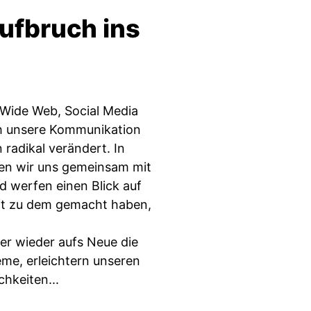
Aufbruch ins
Wide Web, Social Media
ich unsere Kommunikation
radikal verändert. In
en wir uns gemeinsam mit
d werfen einen Blick auf
aft zu dem gemacht haben,
r wieder aufs Neue die
leme, erleichtern unseren
hkeiten...