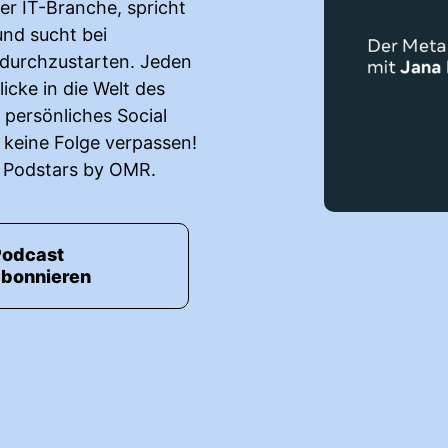
er IT-Branche, spricht
und sucht bei
 durchzustarten. Jeden
icke in die Welt des
z persönliches Social
 keine Folge verpassen!
n Podstars by OMR.
Podcast
abonnieren