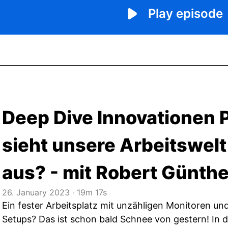
Deep Dive Innovationen P
sieht unsere Arbeitswel
aus? - mit Robert Günthe
26. January 2023
‧
19m 17s
Ein fester Arbeitsplatz mit unzähligen Monitoren un
Setups? Das ist schon bald Schnee von gestern! In 