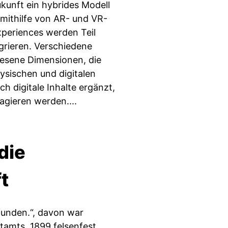
ukunft ein hybrides Modell
 mithilfe von AR- und VR-
periences werden Teil
tegrieren. Verschiedene
esene Dimensionen, die
ysischen und digitalen
h digitale Inhalte ergänzt,
agieren werden....
die
t
funden.“, davon war
tamts, 1899 felsenfest