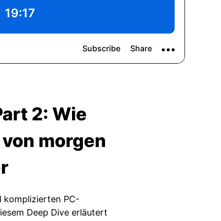
art 2: Wie
t von morgen
r
d komplizierten PC-
diesem Deep Dive erläutert