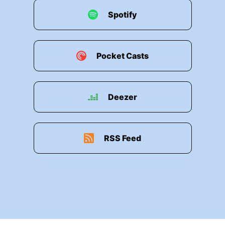
Spotify
Pocket Casts
Deezer
RSS Feed